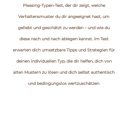
Pleasing-Typen-Test, der dir zeigt, welche
Verhaltensmuster du dir angeeignet hast, um
geliebt und geschätzt zu werden – und wie du
diese nach und nach ablegen kannst. Im Test
erwarten dich umsetzbare Tipps und Strategien für
deinen individuellen Typ, die dir helfen, dich von
alten Mustern zu lösen und dich selbst authentisch
und bedingungslos wertzuschätzen.