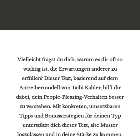
Vielleicht fragst du dich, warum es dir oft so
wichtig ist, die Erwartungen anderer zu
erfüllen? Dieser Test, basierend auf dem
Antreibermodell von Taibi Kahler, hilft dir
dabei, dein People-Pleasing-Verhalten besser
zu verstehen. Mit konkreten, umsetzbaren
Tipps und Bonusstrategien für deinen Typ
unterstützt dich dieser Test, alte Muster
loszulassen und in deine Stärke zu kommen.