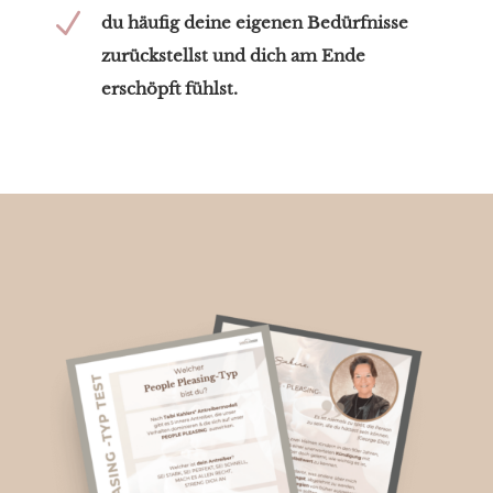
N
du häufig deine eigenen Bedürfnisse
zurückstellst und dich am Ende
erschöpft fühlst.