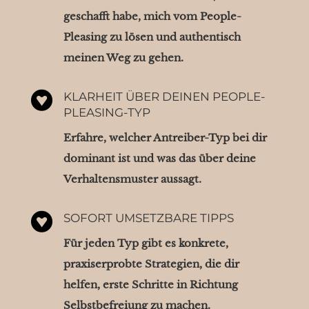
geschafft habe, mich vom People-
Pleasing zu lösen und authentisch
meinen Weg zu gehen.

KLARHEIT ÜBER DEINEN PEOPLE-
PLEASING-TYP
Erfahre, welcher Antreiber-Typ bei dir
dominant ist und was das über deine
Verhaltensmuster aussagt.

SOFORT UMSETZBARE TIPPS
Für jeden Typ gibt es konkrete,
praxiserprobte Strategien, die dir
helfen, erste Schritte in Richtung
Selbstbefreiung zu machen.