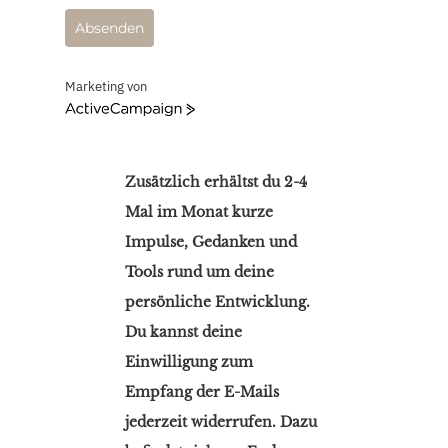
Absenden
Marketing von
ActiveCampaign
Zusätzlich erhältst du 2-4
Mal im Monat kurze
Impulse, Gedanken und
Tools rund um deine
persönliche Entwicklung.
Du kannst deine
Einwilligung zum
Empfang der E-Mails
jederzeit widerrufen. Dazu